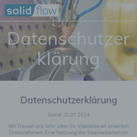
Skip
to
content
Datenschutzer
klärung
Datenschutzerklärung
Stand: 25.01.2024
Wir freuen uns sehr über Ihr Interesse an unserem
Unternehmen. Eine Nutzung der Internetseiten ist