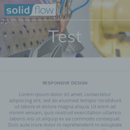
Skip
to
content
Test
RESPONSIVE DESIGN
Lorem ipsum dolor sit amet, consectetur
adipiscing elit, sed do eiusmod tempor incididunt
ut labore et dolore magna aliqua. Ut enim ad
minim veniam, quis nostrud exercitation ullamco
laboris nisi ut aliquip ex ea commodo consequat.
Duis aute irure dolor in reprehenderit in voluptate